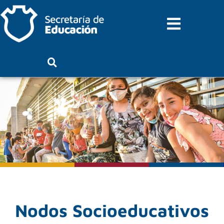
Ir
Menu
al
contenido
Nodos Socioeducativos