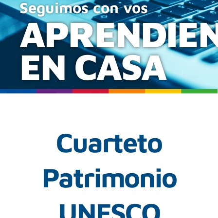
Seguimos con vos
APRENDIE
EN CASA
Cuarteto
Patrimonio
UNESCO