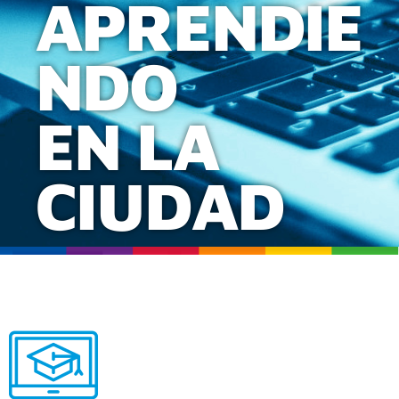
APRENDIE
NDO
EN LA
CIUDAD