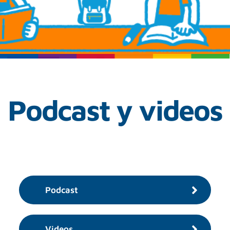
Podcast y videos
Podcast
Videos