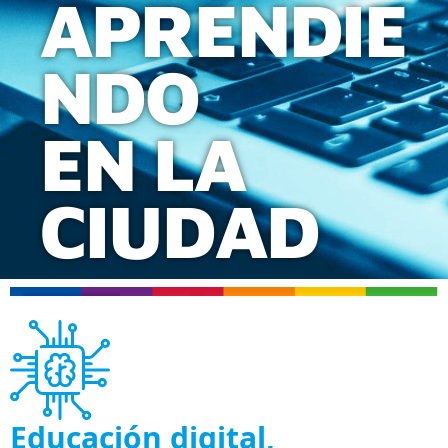
APRENDIE
NDO
EN LA
CIUDAD
Educación digital,