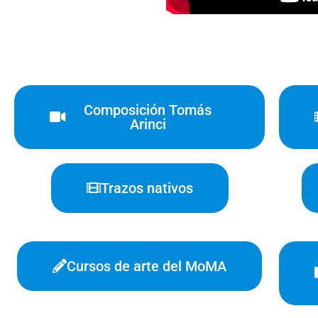
Composición Tomás
Arinci
Trazos nativos
Cursos de arte del MoMA