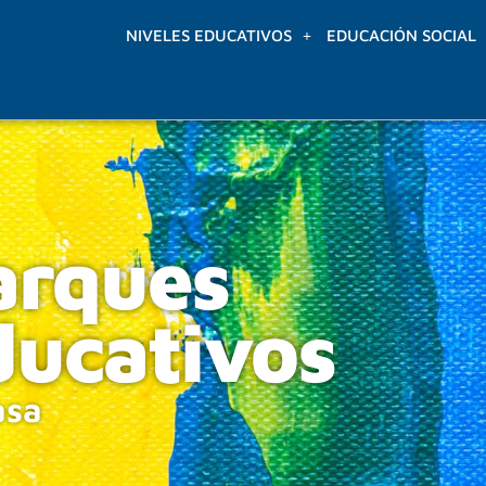
NIVELES EDUCATIVOS
EDUCACIÓN SOCIAL
arques
ducativos
asa